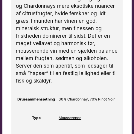
og Chardonnays mere eksotiske nuancer
af citrusfrugter, hvide ferskner og lidt
græs. I munden har vinen en god,
mineralsk struktur, men finessen og
friskheden dominerer til sidst. Det er en
meget vellavet og harmonisk tør,
mousserende vin med en sjælden balance
mellem frugten, sødmen og alkoholen.
Server den som aperitif, som ledsager til
små ”hapser” til en festlig lejlighed eller til
fisk og skaldyr.
Druesammensætning
30% Chardonnay, 70% Pinot Noir
Type
Mousserende