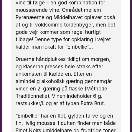
vine til følge – en god kombination for
mousserende vine. Området mellem
Pyrenæerne og Middelhavet oplever også
af og til voldsomme tordenbyger, men det
gode vejr kommer som regel hurtigt
tilbage! Denne type for opklaring i vejret
kalder man lokalt for ”Embellie”…
Druerne håndplukkes tidligt om morgen,
og klaserne presses hele straks efter
ankomsten til kælderen. Efter en
almindelig alkoholisk gæring gennemgår
vinen en 2. gæring på flaske (Méthode
Traditionnelle). Vinen indeholder 6 g.
restsukker/l. og er af typen Extra Brut.
”Embellie” har en flot, gylden farve og en
fin, livlig mousse. I duften finder man både
Pinot Noirs umiddelbare og frugtrige toner