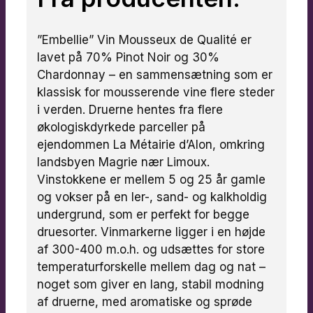
”Embellie” Vin Mousseux de Qualité er
lavet på 70% Pinot Noir og 30%
Chardonnay – en sammensætning som er
klassisk for mousserende vine flere steder
i verden. Druerne hentes fra flere
økologiskdyrkede parceller på
ejendommen La Métairie d’Alon, omkring
landsbyen Magrie nær Limoux.
Vinstokkene er mellem 5 og 25 år gamle
og vokser på en ler-, sand- og kalkholdig
undergrund, som er perfekt for begge
druesorter. Vinmarkerne ligger i en højde
af 300-400 m.o.h. og udsættes for store
temperaturforskelle mellem dag og nat –
noget som giver en lang, stabil modning
af druerne, med aromatiske og sprøde