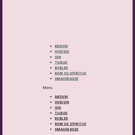
RØDVIN
HVIDVIN
GIN
TILBUD
BOBLER
ROM OG SPIRITUS
SMAGEKASSE
Menu
RØDVIN
HVIDVIN
GIN
TILBUD
BOBLER
ROM OG SPIRITUS
SMAGEKASSE