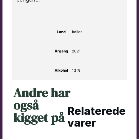
Land
Italien
Årgang
2021
Alkohol
13 %
Andre har
også
Relaterede
kigget på
varer