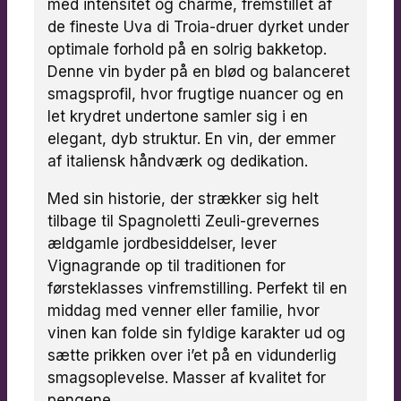
med intensitet og charme, fremstillet af
de fineste Uva di Troia-druer dyrket under
optimale forhold på en solrig bakketop.
Denne vin byder på en blød og balanceret
smagsprofil, hvor frugtige nuancer og en
let krydret undertone samler sig i en
elegant, dyb struktur. En vin, der emmer
af italiensk håndværk og dedikation.
Med sin historie, der strækker sig helt
tilbage til Spagnoletti Zeuli-grevernes
ældgamle jordbesiddelser, lever
Vignagrande op til traditionen for
førsteklasses vinfremstilling. Perfekt til en
middag med venner eller familie, hvor
vinen kan folde sin fyldige karakter ud og
sætte prikken over i’et på en vidunderlig
smagsoplevelse. Masser af kvalitet for
pengene.