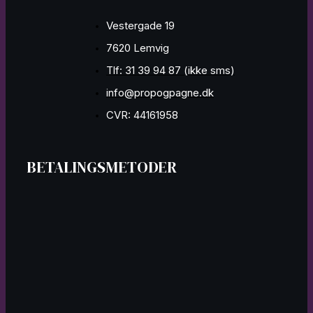
Vestergade 19
7620 Lemvig
Tlf: 31 39 94 87 (ikke sms)
info@propogpagne.dk
CVR: 44161958
BETALINGSMETODER