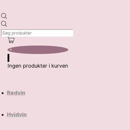
Products
search
0
Ingen produkter i kurven
Rødvin
Hvidvin