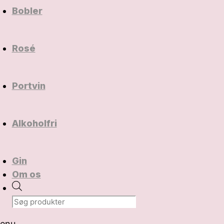
Bobler
Rosé
Portvin
Alkoholfri
Gin
Om os
Products
search
enu