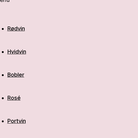
Rødvin
Hvidvin
Bobler
Rosé
Portvin