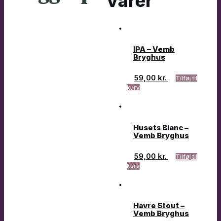
varer
IPA – Vemb
Bryghus
59,00
kr.
Tilføj til
kurv
Husets Blanc –
Vemb Bryghus
59,00
kr.
Tilføj til
kurv
Havre Stout –
Vemb Bryghus