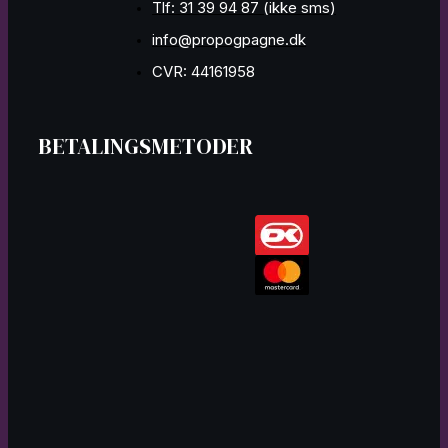
Tlf: 31 39 94 87 (ikke sms)
info@propogpagne.dk
CVR: 44161958
BETALINGSMETODER