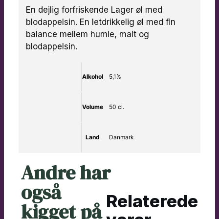
En dejlig forfriskende Lager øl med
blodappelsin. En letdrikkelig øl med fin
balance mellem humle, malt og
blodappelsin.
Alkohol
5,1%
Volume
50 cl.
Land
Danmark
Andre har
også
Relaterede
kigget på