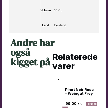
Volume
33 Cl.
Land
Tyskland
Andre har
også
Relaterede
kigget på
varer
Pinot Noir Rose
– Weingut Frey
99,00
kr.
Tilføj til