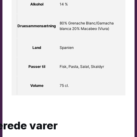
Alkohol
14 %
80% Grenache Blanc/Garnacha
Druesammensætning
blanca 20% Macabeo (Viura)
Land
Spanien
Passer til
Fisk, Pasta, Salat, Skaldyr
Volume
75 cl.
erede varer