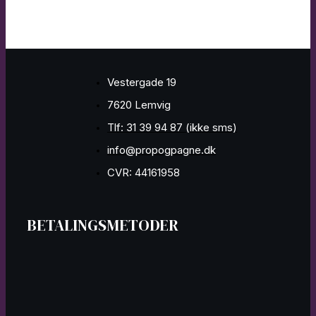
Vestergade 19
7620 Lemvig
Tlf: 31 39 94 87 (ikke sms)
info@propogpagne.dk
CVR: 44161958
BETALINGSMETODER