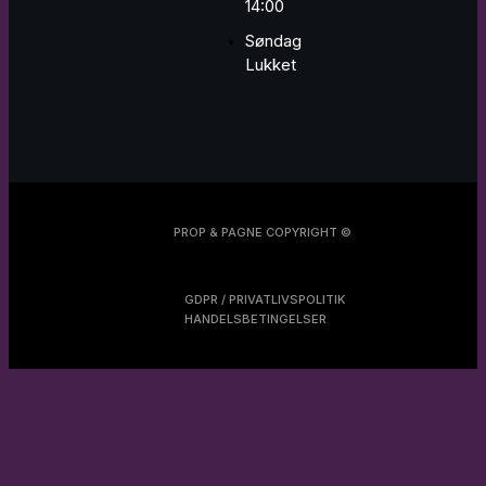
14:00
Søndag
Lukket
PROP & PAGNE COPYRIGHT ©
GDPR / PRIVATLIVSPOLITIK
HANDELSBETINGELSER