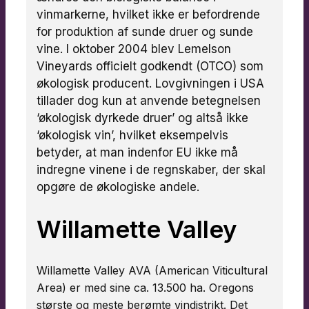
vinmarkerne, hvilket ikke er befordrende
for produktion af sunde druer og sunde
vine. I oktober 2004 blev Lemelson
Vineyards officielt godkendt (OTCO) som
økologisk producent. Lovgivningen i USA
tillader dog kun at anvende betegnelsen
‘økologisk dyrkede druer’ og altså ikke
‘økologisk vin’, hvilket eksempelvis
betyder, at man indenfor EU ikke må
indregne vinene i de regnskaber, der skal
opgøre de økologiske andele.
Willamette Valley
Willamette Valley AVA (American Viticultural
Area) er med sine ca. 13.500 ha. Oregons
største og meste berømte vindistrikt. Det