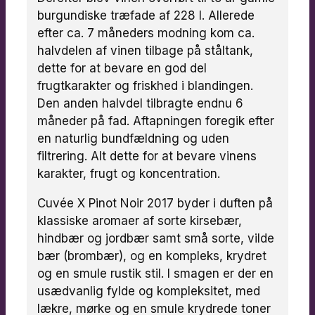
burgundiske træfade af 228 l. Allerede
efter ca. 7 måneders modning kom ca.
halvdelen af vinen tilbage på ståltank,
dette for at bevare en god del
frugtkarakter og friskhed i blandingen.
Den anden halvdel tilbragte endnu 6
måneder på fad. Aftapningen foregik efter
en naturlig bundfældning og uden
filtrering. Alt dette for at bevare vinens
karakter, frugt og koncentration.
Cuvée X Pinot Noir 2017 byder i duften på
klassiske aromaer af sorte kirsebær,
hindbær og jordbær samt små sorte, vilde
bær (brombær), og en kompleks, krydret
og en smule rustik stil. I smagen er der en
usædvanlig fylde og kompleksitet, med
lækre, mørke og en smule krydrede toner