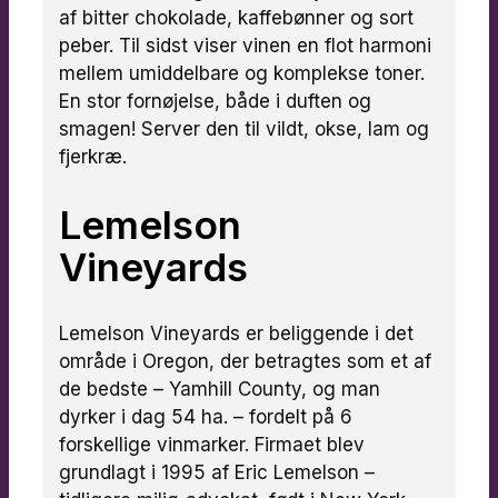
af bitter chokolade, kaffebønner og sort
peber. Til sidst viser vinen en flot harmoni
mellem umiddelbare og komplekse toner.
En stor fornøjelse, både i duften og
smagen! Server den til vildt, okse, lam og
fjerkræ.
Lemelson
Vineyards
Lemelson Vineyards er beliggende i det
område i Oregon, der betragtes som et af
de bedste – Yamhill County, og man
dyrker i dag 54 ha. – fordelt på 6
forskellige vinmarker. Firmaet blev
grundlagt i 1995 af Eric Lemelson –