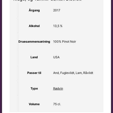
Årgang
2017
Alkohol
13,5 %
Druesammensætning
100% Pinot Noir
Land
USA
Passer til
And, Fuglevildt, Lam, Råvildt
Type
Rødvin
Volume
75 cl.