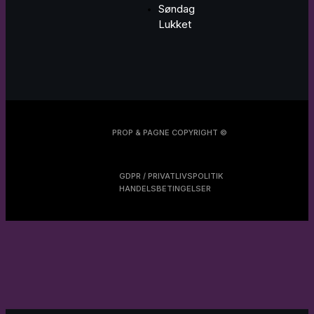
Søndag
Lukket
PROP & PAGNE COPYRIGHT ©
GDPR / PRIVATLIVSPOLITIK
HANDELSBETINGELSER