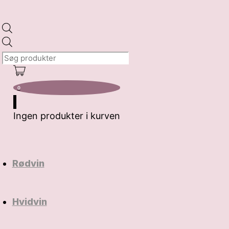
Products
search
0
Ingen produkter i kurven
Rødvin
Hvidvin