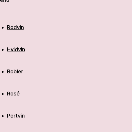
Rødvin
Hvidvin
Bobler
Rosé
Portvin