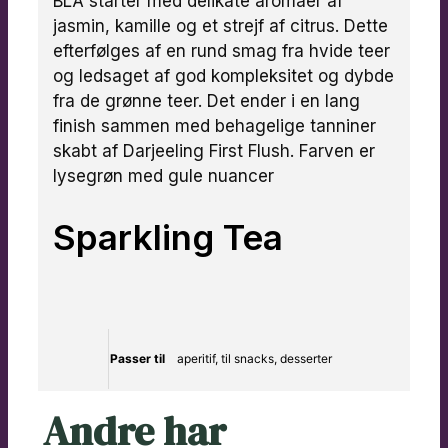
BLÅ starter med delikate aromaer af
jasmin, kamille og et strejf af citrus. Dette
efterfølges af en rund smag fra hvide teer
og ledsaget af god kompleksitet og dybde
fra de grønne teer. Det ender i en lang
finish sammen med behagelige tanniner
skabt af Darjeeling First Flush. Farven er
lysegrøn med gule nuancer
Sparkling Tea
Passer til
aperitif, til snacks, desserter
Andre har