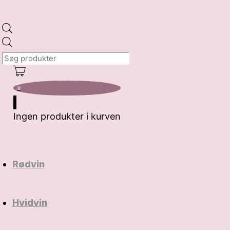
Products
search
0
Ingen produkter i kurven
Rødvin
Hvidvin