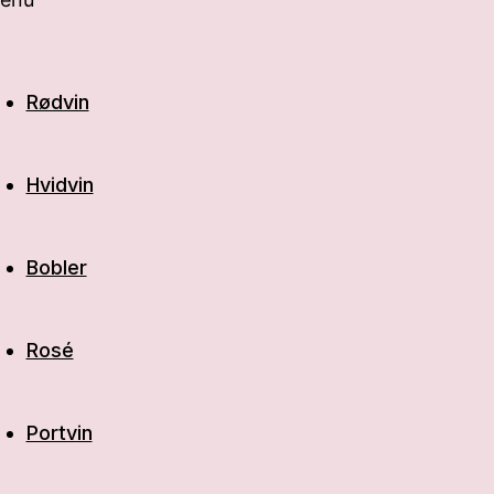
Rødvin
Hvidvin
Bobler
Rosé
Portvin