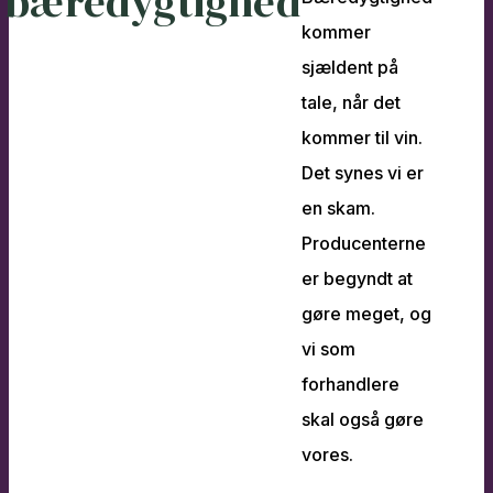
bæredygtighed
kommer
sjældent på
tale, når det
kommer til vin.
Det synes vi er
en skam.
Producenterne
er begyndt at
gøre meget, og
vi som
forhandlere
skal også gøre
vores.