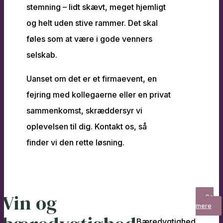
stemning – lidt skævt, meget hjemligt
og helt uden stive rammer. Det skal
føles som at være i gode venners
selskab.
Uanset om det er et firmaevent, en
fejring med kollegaerne eller en privat
sammenkomst, skræddersyr vi
oplevelsen til dig. Kontakt os, så
finder vi den rette løsning.
Vin og
Se
mere
Bæredygtighed