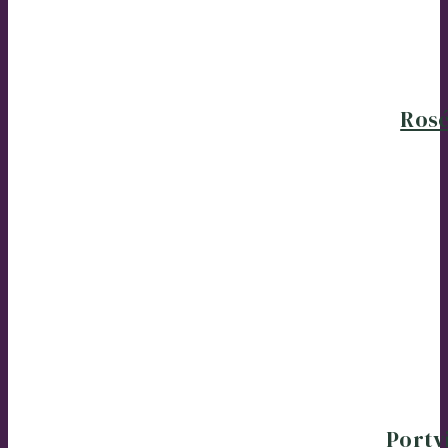
Ros
Portv