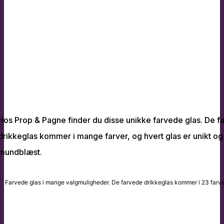
Hos Prop & Pagne finder du disse unikke farvede glas. De f
drikkeglas kommer i mange farver, og hvert glas er unikt og
mundblæst.