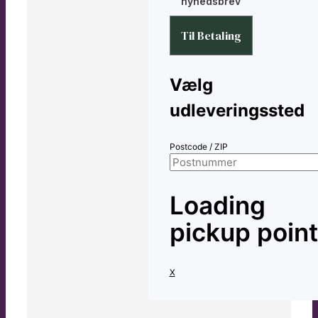
nyhedsbrev
Til Betaling
Vælg
udleveringssted
Postcode / ZIP
Loading
pickup poin
X