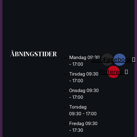
ÅBNINGSTIDER
Mandag 09:30
Instagram
Facebook
- 17:00
Pinterest
Tirsdag 09:30
- 17:00
Onsdag 09:30
- 17:00
Torsdag
09:30 - 17:00
Fredag 09:30
- 17:30