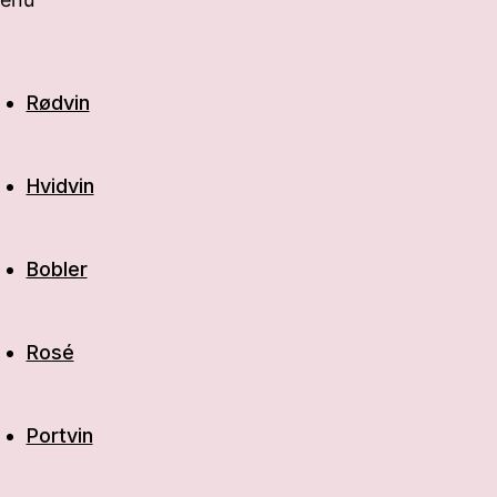
Rødvin
Hvidvin
Bobler
Rosé
Portvin