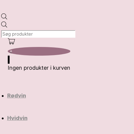
Products
search
0
Ingen produkter i kurven
Rødvin
Hvidvin