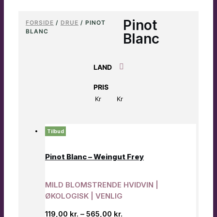
Pinot
FORSIDE
/
DRUE
/ PINOT
BLANC
Blanc
LAND
PRIS
Kr
Kr
Tilbud
Pinot Blanc – Weingut Frey
MILD BLOMSTRENDE HVIDVIN |
ØKOLOGISK | VENLIG
119,00
kr.
–
565,00
kr.