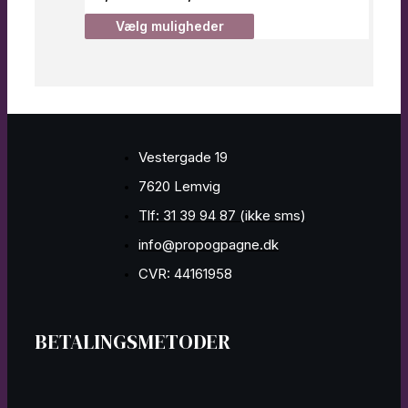
Vælg muligheder
Vestergade 19
7620 Lemvig
Tlf: 31 39 94 87 (ikke sms)
info@propogpagne.dk
CVR: 44161958
BETALINGSMETODER