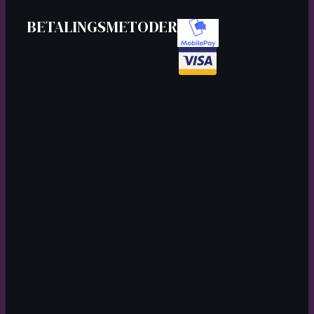
BETALINGSMETODER