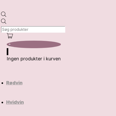
Products
search
0
Ingen produkter i kurven
Rødvin
Hvidvin