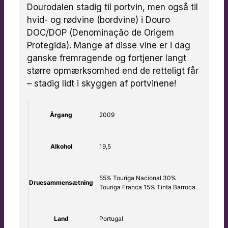
Dourodalen stadig til portvin, men også til
hvid- og rødvine (bordvine) i Douro
DOC/DOP (Denominação de Origem
Protegida). Mange af disse vine er i dag
ganske fremragende og fortjener langt
større opmærksomhed end de retteligt får
– stadig lidt i skyggen af portvinene!
Årgang
2009
Alkohol
19,5
55% Touriga Nacional 30%
Druesammensætning
Touriga Franca 15% Tinta Barroca
Land
Portugal