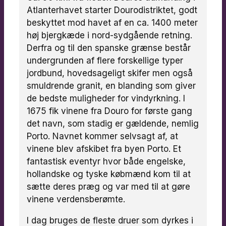
Atlanterhavet starter Dourodistriktet, godt
beskyttet mod havet af en ca. 1400 meter
høj bjergkæde i nord-sydgående retning.
Derfra og til den spanske grænse består
undergrunden af flere forskellige typer
jordbund, hovedsageligt skifer men også
smuldrende granit, en blanding som giver
de bedste muligheder for vindyrkning. I
1675 fik vinene fra Douro for første gang
det navn, som stadig er gældende, nemlig
Porto. Navnet kommer selvsagt af, at
vinene blev afskibet fra byen Porto. Et
fantastisk eventyr hvor både engelske,
hollandske og tyske købmænd kom til at
sætte deres præg og var med til at gøre
vinene verdensberømte.
I dag bruges de fleste druer som dyrkes i