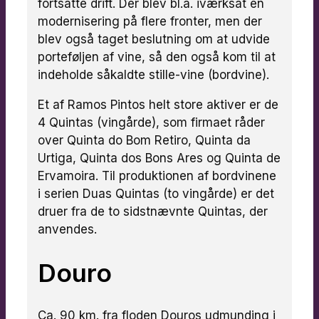
fortsatte drift. Der blev bl.a. iværksat en
modernisering på flere fronter, men der
blev også taget beslutning om at udvide
porteføljen af vine, så den også kom til at
indeholde såkaldte stille-vine (bordvine).
Et af Ramos Pintos helt store aktiver er de
4 Quintas (vingårde), som firmaet råder
over Quinta do Bom Retiro, Quinta da
Urtiga, Quinta dos Bons Ares og Quinta de
Ervamoira. Til produktionen af bordvinene
i serien Duas Quintas (to vingårde) er det
druer fra de to sidstnævnte Quintas, der
anvendes.
Douro
Ca. 90 km. fra floden Douros udmunding i