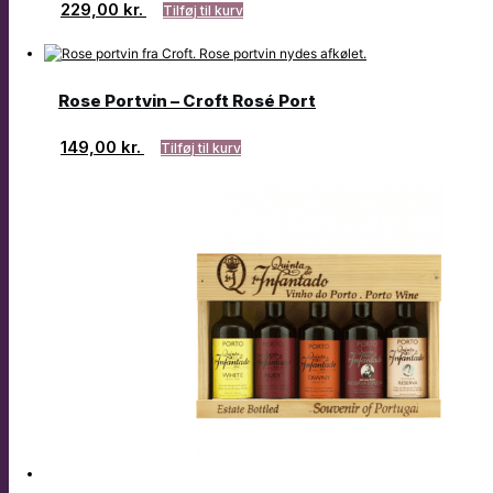
229,00
kr.
Tilføj til kurv
Rose Portvin – Croft Rosé Port
149,00
kr.
Tilføj til kurv