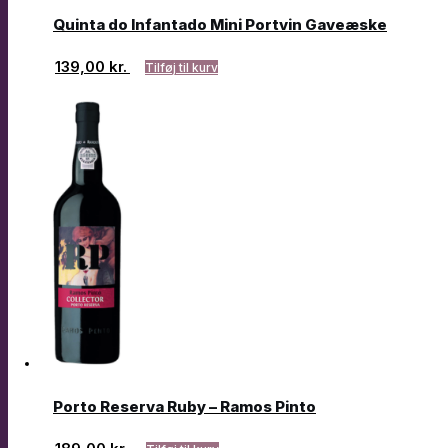
Quinta do Infantado Mini Portvin Gaveæske
139,00
kr.
Tilføj til kurv
Porto Reserva Ruby – Ramos Pinto