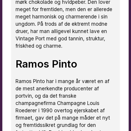
mørk chokolade og hvidpeber. Den lover
meget for fremtiden, men den er allerede
meget harmonisk og charmerende i sin
ungdom. På trods af de ektremt modne
druer, har man alligevel kunnet lave en
Vintage Port med god tannin, struktur,
friskhed og charme.
Ramos Pinto
Ramos Pinto har i mange år været en af
de mest anerkendte producenter af
portvin, og da det franske
champagnefirma Champagne Louis
Roederer i 1990 overtog ejerskabet af
firmaet, gav det på mange måder et nyt
og fremtidssikret grundlag for den