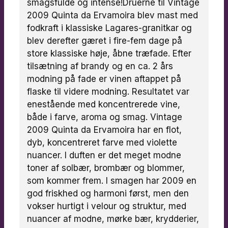
smagsfulde og intense!Druerne til Vintage
2009 Quinta da Ervamoira blev mast med
fodkraft i klassiske Lagares-granitkar og
blev derefter gæret i fire-fem dage på
store klassiske høje, åbne træfade. Efter
tilsætning af brandy og en ca. 2 års
modning på fade er vinen aftappet på
flaske til videre modning. Resultatet var
enestående med koncentrerede vine,
både i farve, aroma og smag. Vintage
2009 Quinta da Ervamoira har en flot,
dyb, koncentreret farve med violette
nuancer. I duften er det meget modne
toner af solbær, brombær og blommer,
som kommer frem. I smagen har 2009 en
god friskhed og harmoni først, men den
vokser hurtigt i velour og struktur, med
nuancer af modne, mørke bær, krydderier,