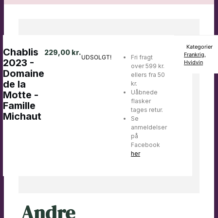
Kategorier
Chablis
229,00
kr.
Frankrig
,
UDSOLGT!
Fri fragt
2023 -
Hvidvin
over 599 kr.
Domaine
ellers fra 50
de la
kr.
Uåbnede
Motte -
flasker
Famille
tages retur.
Michaut
Se
anmeldelser
på
Facebook
her
Andre