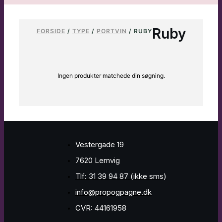
Ruby
FORSIDE
/
TYPE
/
PORTVIN
/ RUBY
Ingen produkter matchede din søgning.
Vestergade 19
7620 Lemvig
Tlf: 31 39 94 87 (ikke sms)
info@propogpagne.dk
CVR: 44161958